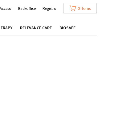
0 Items
Acceso
Backoffice
Registro
HERAPY
RELEVANCE CARE
BIOSAFE