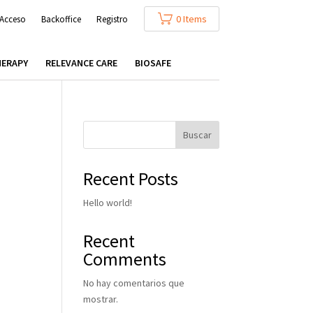
0 Items
Acceso
Backoffice
Registro
HERAPY
RELEVANCE CARE
BIOSAFE
Buscar
Recent Posts
Hello world!
Recent
Comments
No hay comentarios que
mostrar.