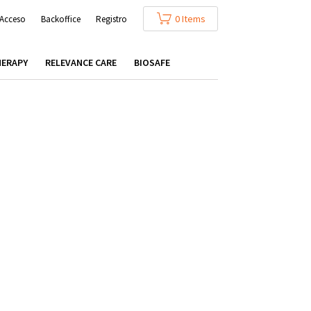
0 Items
Acceso
Backoffice
Registro
HERAPY
RELEVANCE CARE
BIOSAFE