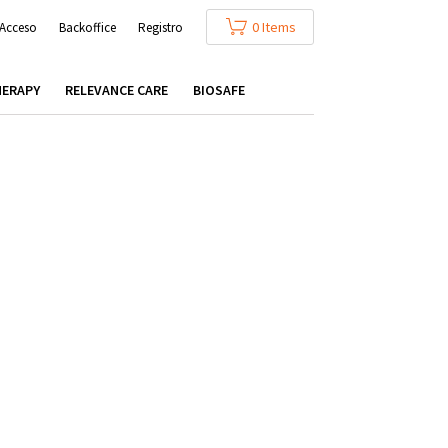
0 Items
Acceso
Backoffice
Registro
HERAPY
RELEVANCE CARE
BIOSAFE