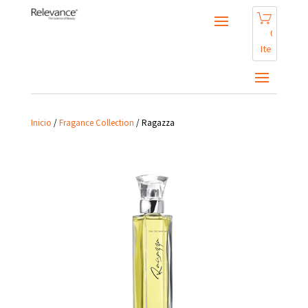
0
Items
Inicio
/
Fragance Collection
/
Ragazza