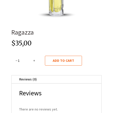
Ragazza
$
35,00
Ragazza
ADD TO CART
quantity
Reviews (0)
Reviews
There are no reviews yet.